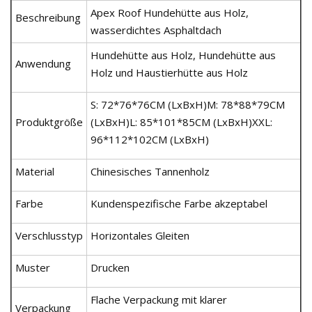
Apex Roof Hundehütte aus Holz,
Beschreibung
wasserdichtes Asphaltdach
Hundehütte aus Holz, Hundehütte aus
Anwendung
Holz und Haustierhütte aus Holz
S: 72*76*76CM (LxBxH)M: 78*88*79CM
Produktgröße
(LxBxH)L: 85*101*85CM (LxBxH)XXL:
96*112*102CM (LxBxH)
Material
Chinesisches Tannenholz
Farbe
Kundenspezifische Farbe akzeptabel
Verschlusstyp
Horizontales Gleiten
Muster
Drucken
Flache Verpackung mit klarer
Verpackung