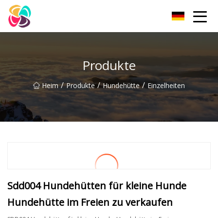
Shaanxi Haustierbett Co., Ltd
Produkte
/
/
/
Heim
Produkte
Hundehütte
Einzelheiten
Sdd004 Hundehütten für kleine Hunde
Hundehütte im Freien zu verkaufen