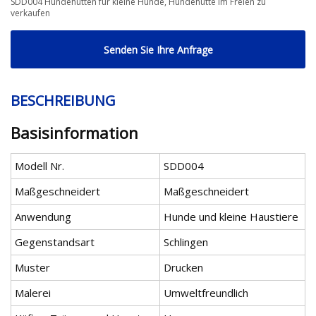
SDD004 Hundehütten für kleine Hunde, Hundehütte im Freien zu
verkaufen
Senden Sie Ihre Anfrage
BESCHREIBUNG
Basisinformation
Modell Nr.
SDD004
Maßgeschneidert
Maßgeschneidert
Anwendung
Hunde und kleine Haustiere
Gegenstandsart
Schlingen
Muster
Drucken
Malerei
Umweltfreundlich