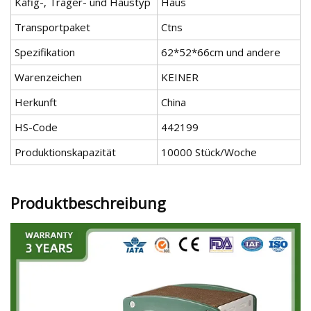
Käfig-, Träger- und Haustyp
Haus
Transportpaket
Ctns
Spezifikation
62*52*66cm und andere
Warenzeichen
KEINER
Herkunft
China
HS-Code
442199
Produktionskapazität
10000 Stück/Woche
Produktbeschreibung