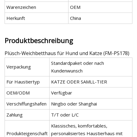
Warenzeichen
OEM
Herkunft
China
Produktbeschreibung
Plüsch-Weichbetthaus für Hund und Katze (FM-PS178)
Standardpaket oder nach
Verpackung
Kundenwunsch
Für Haustiertyp
KATZE ODER SAMLL-TIER
OEM/ODM
Verfügbar
Verschiffungshafen
Ningbo oder Shanghai
Zahlung
T/T oder L/C
Klassisches, komfortables,
Produkteigenschaft
personalisiertes Haustierhaus mit