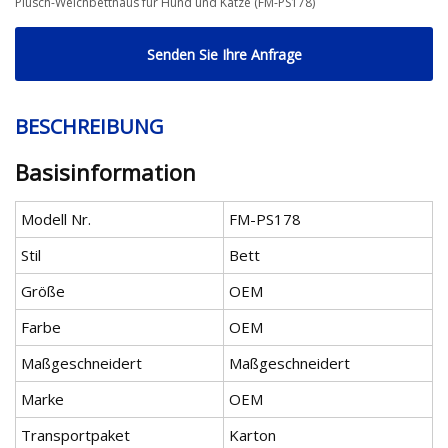
Plüsch-Weichbetthaus für Hund und Katze (FM-PS178)
Senden Sie Ihre Anfrage
BESCHREIBUNG
Basisinformation
Modell Nr.
FM-PS178
Stil
Bett
Größe
OEM
Farbe
OEM
Maßgeschneidert
Maßgeschneidert
Marke
OEM
Transportpaket
Karton